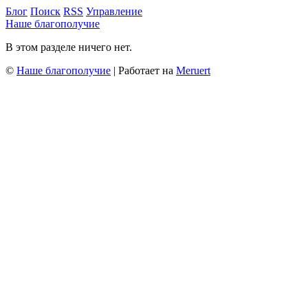
Блог
Поиск
RSS
Управление
Наше благополучие
В этом разделе ничего нет.
©
Наше благополучие
| Работает на
Meruert