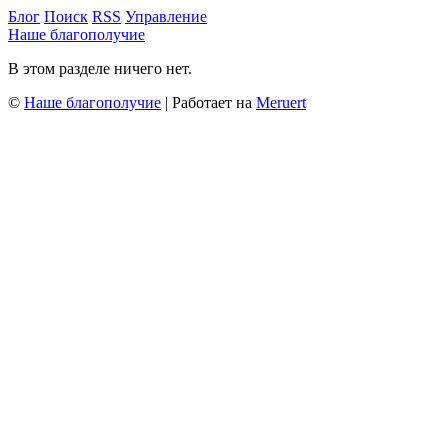
Блог
Поиск
RSS
Управление
Наше благополучие
В этом разделе ничего нет.
©
Наше благополучие
| Работает на
Meruert