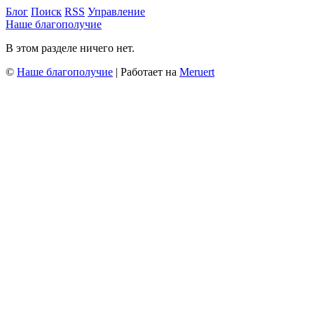
Блог
Поиск
RSS
Управление
Наше благополучие
В этом разделе ничего нет.
©
Наше благополучие
| Работает на
Meruert