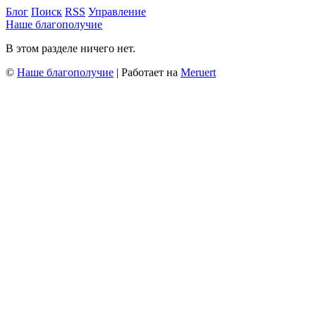
Блог
Поиск
RSS
Управление
Наше благополучие
В этом разделе ничего нет.
©
Наше благополучие
| Работает на
Meruert