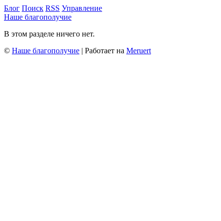
Блог
Поиск
RSS
Управление
Наше благополучие
В этом разделе ничего нет.
©
Наше благополучие
| Работает на
Meruert