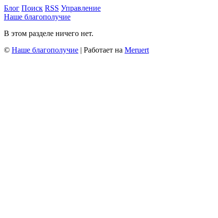
Блог
Поиск
RSS
Управление
Наше благополучие
В этом разделе ничего нет.
©
Наше благополучие
| Работает на
Meruert