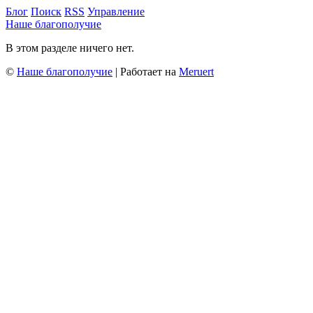
Блог
Поиск
RSS
Управление
Наше благополучие
В этом разделе ничего нет.
©
Наше благополучие
| Работает на
Meruert