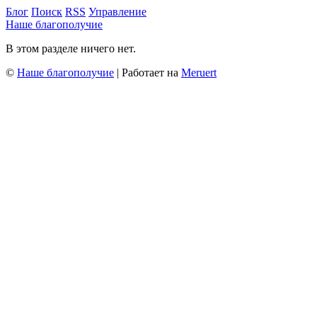
Блог
Поиск
RSS
Управление
Наше благополучие
В этом разделе ничего нет.
©
Наше благополучие
| Работает на
Meruert