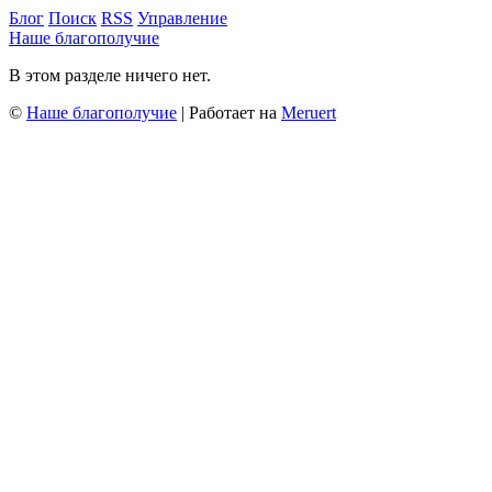
Блог
Поиск
RSS
Управление
Наше благополучие
В этом разделе ничего нет.
©
Наше благополучие
| Работает на
Meruert