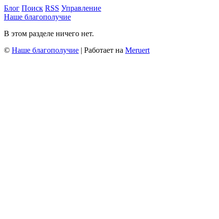
Блог
Поиск
RSS
Управление
Наше благополучие
В этом разделе ничего нет.
©
Наше благополучие
| Работает на
Meruert